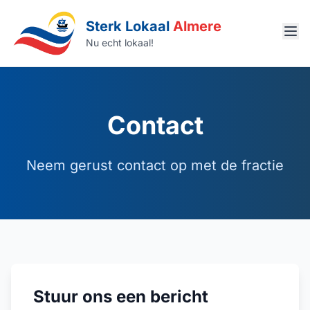
Sterk Lokaal
Almere
Ope
Nu echt lokaal!
Contact
Neem gerust contact op met de fractie
Stuur ons een bericht