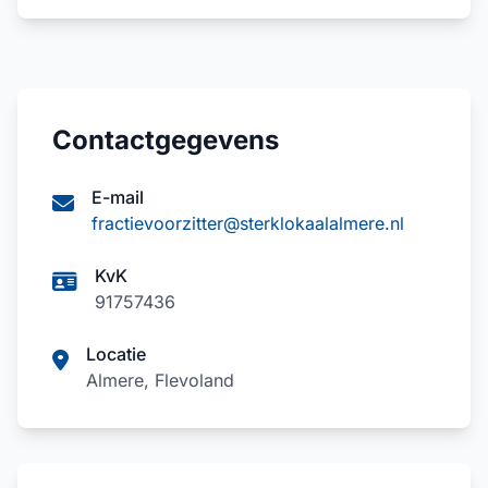
Contactgegevens
E-mail
fractievoorzitter@sterklokaalalmere.nl
KvK
91757436
Locatie
Almere, Flevoland